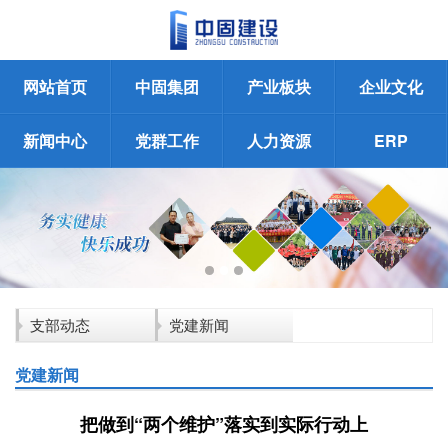
网站首页
中固集团
产业板块
企业文化
新闻中心
党群工作
人力资源
ERP
支部动态
党建新闻
党建新闻
把做到“两个维护”落实到实际行动上