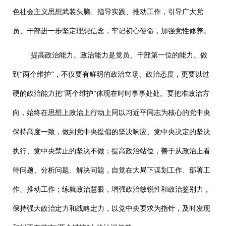
色社会主义思想武装头脑、指导实践、推动工作，引导广大党
员、干部进一步坚定理想信念，牢记初心使命，加强党性修养。
提高政治能力。政治能力是党员、干部第一位的能力。做
到“两个维护”，不仅要有鲜明的政治立场、政治态度，更要以过
硬的政治能力把“两个维护”体现在时时事事处处。要把准政治方
向，始终在思想上政治上行动上同以习近平同志为核心的党中央
保持高度一致，做到党中央提倡的坚决响应、党中央决定的坚决
执行、党中央禁止的坚决不做；提高政治站位，善于从政治上看
待问题、分析问题、解决问题，自觉在大局下谋划工作、部署工
作、推动工作；练就政治慧眼，增强政治敏锐性和政治鉴别力，
保持强大政治定力和战略定力，以党中央要求为指针，及时发现