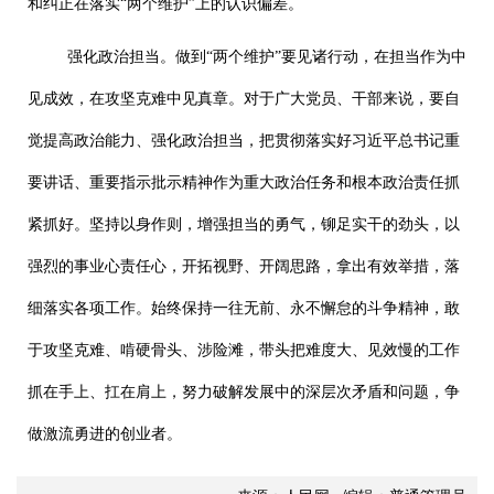
和纠正在落实“两个维护”上的认识偏差。
强化政治担当。做到“两个维护”要见诸行动，在担当作为中
见成效，在攻坚克难中见真章。对于广大党员、干部来说，要自
觉提高政治能力、强化政治担当，把贯彻落实好习近平总书记重
要讲话、重要指示批示精神作为重大政治任务和根本政治责任抓
紧抓好。坚持以身作则，增强担当的勇气，铆足实干的劲头，以
强烈的事业心责任心，开拓视野、开阔思路，拿出有效举措，落
细落实各项工作。始终保持一往无前、永不懈怠的斗争精神，敢
于攻坚克难、啃硬骨头、涉险滩，带头把难度大、见效慢的工作
抓在手上、扛在肩上，努力破解发展中的深层次矛盾和问题，争
做激流勇进的创业者。