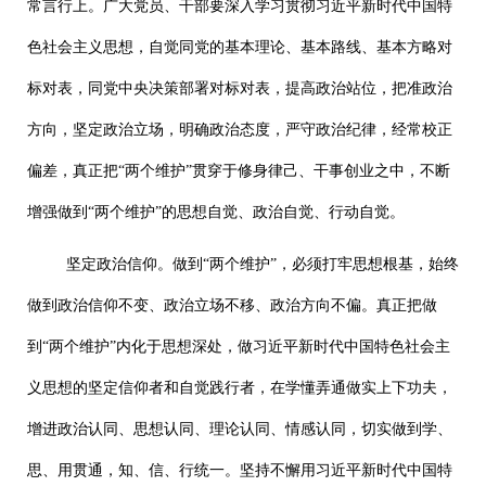
常言行上。广大党员、干部要深入学习贯彻习近平新时代中国特
色社会主义思想，自觉同党的基本理论、基本路线、基本方略对
标对表，同党中央决策部署对标对表，提高政治站位，把准政治
方向，坚定政治立场，明确政治态度，严守政治纪律，经常校正
偏差，真正把“两个维护”贯穿于修身律己、干事创业之中，不断
增强做到“两个维护”的思想自觉、政治自觉、行动自觉。
坚定政治信仰。做到“两个维护”，必须打牢思想根基，始终
做到政治信仰不变、政治立场不移、政治方向不偏。真正把做
到“两个维护”内化于思想深处，做习近平新时代中国特色社会主
义思想的坚定信仰者和自觉践行者，在学懂弄通做实上下功夫，
增进政治认同、思想认同、理论认同、情感认同，切实做到学、
思、用贯通，知、信、行统一。坚持不懈用习近平新时代中国特