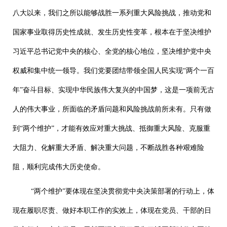
八大以来，我们之所以能够战胜一系列重大风险挑战，推动党和
国家事业取得历史性成就、发生历史性变革，根本在于坚决维护
习近平总书记党中央的核心、全党的核心地位，坚决维护党中央
权威和集中统一领导。我们党要团结带领全国人民实现“两个一百
年”奋斗目标、实现中华民族伟大复兴的中国梦，这是一项前无古
人的伟大事业，所面临的矛盾问题和风险挑战前所未有。只有做
到“两个维护”，才能有效应对重大挑战、抵御重大风险、克服重
大阻力、化解重大矛盾、解决重大问题，不断战胜各种艰难险
阻，顺利完成伟大历史使命。
“两个维护”要体现在坚决贯彻党中央决策部署的行动上，体
现在履职尽责、做好本职工作的实效上，体现在党员、干部的日