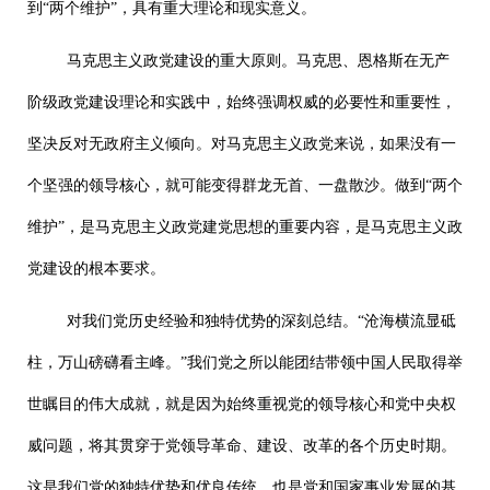
到“两个维护”，具有重大理论和现实意义。
马克思主义政党建设的重大原则。马克思、恩格斯在无产
阶级政党建设理论和实践中，始终强调权威的必要性和重要性，
坚决反对无政府主义倾向。对马克思主义政党来说，如果没有一
个坚强的领导核心，就可能变得群龙无首、一盘散沙。做到“两个
维护”，是马克思主义政党建党思想的重要内容，是马克思主义政
党建设的根本要求。
对我们党历史经验和独特优势的深刻总结。“沧海横流显砥
柱，万山磅礴看主峰。”我们党之所以能团结带领中国人民取得举
世瞩目的伟大成就，就是因为始终重视党的领导核心和党中央权
威问题，将其贯穿于党领导革命、建设、改革的各个历史时期。
这是我们党的独特优势和优良传统，也是党和国家事业发展的基