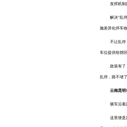
发挥机制
解决“乱
施差异化停车
不让乱停
车位提供给辖
政策有了
乱停，路不堵了
云南昆明
驱车沿着
这里便是