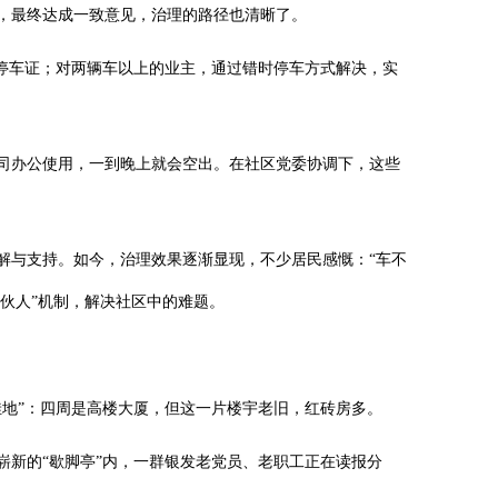
，最终达成一致意见，治理的路径也清晰了。
惠停车证；对两辆车以上的业主，通过错时停车方式解决，实
司办公使用，一到晚上就会空出。在社区党委协调下，这些
解与支持。如今，治理效果逐渐显现，不少居民感慨：“车不
伙人”机制，解决社区中的难题。
洼地”：四周是高楼大厦，但这一片楼宇老旧，红砖房多。
崭新的“歇脚亭”内，一群银发老党员、老职工正在读报分