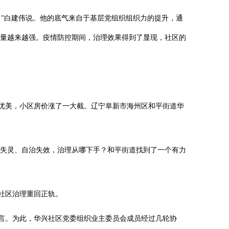
！”白建伟说。他的底气来自于基层党组织组织力的提升，通
力量越来越强。疫情防控期间，治理效果得到了显现，社区的
优美，小区房价涨了一大截。辽宁阜新市海州区和平街道华
场失灵、自治失效，治理从哪下手？和平街道找到了一个有力
社区治理重回正轨。
怨言。为此，华兴社区党委组织业主委员会成员经过几轮协