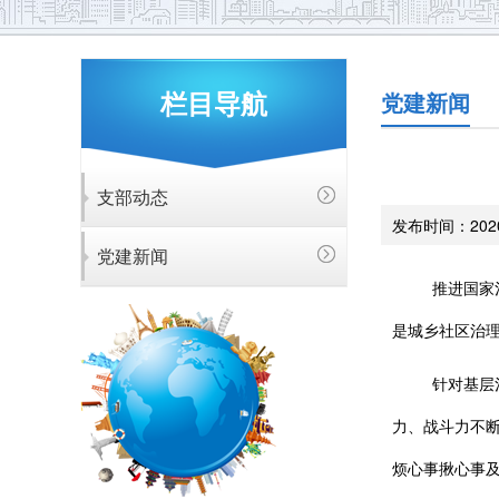
栏目导航
党建新闻
支部动态
发布时间：2020-
党建新闻
推进国家
是城乡社区治
针对基层
力、战斗力不断
烦心事揪心事