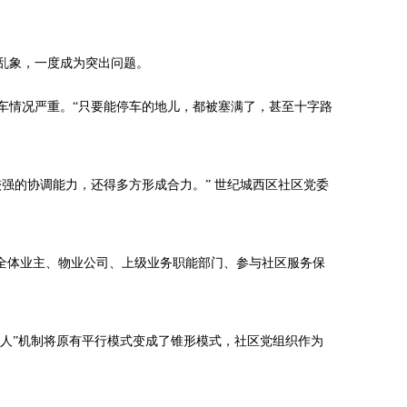
乱象，一度成为突出问题。
车情况严重。“只要能停车的地儿，都被塞满了，甚至十字路
强的协调能力，还得多方形成合力。” 世纪城西区社区党委
区全体业主、物业公司、上级业务职能部门、参与社区服务保
伙人”机制将原有平行模式变成了锥形模式，社区党组织作为