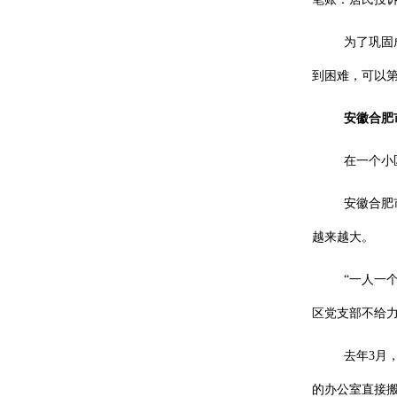
为了巩固
到困难，可以
安徽合肥
在一个小
安徽合肥
越来越大。
“一人一
区党支部不给力
去年3月
的办公室直接