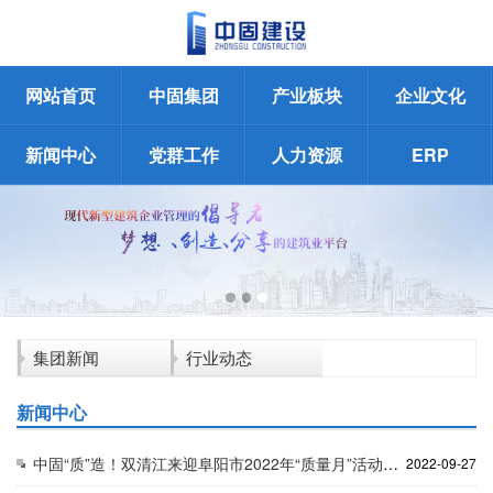
网站首页
中固集团
产业板块
企业文化
新闻中心
党群工作
人力资源
ERP
集团新闻
行业动态
新闻中心
中固“质”造！双清江来迎阜阳市2022年“质量月”活动暨质量安全标准化工地现场观摩会
2022-09-27