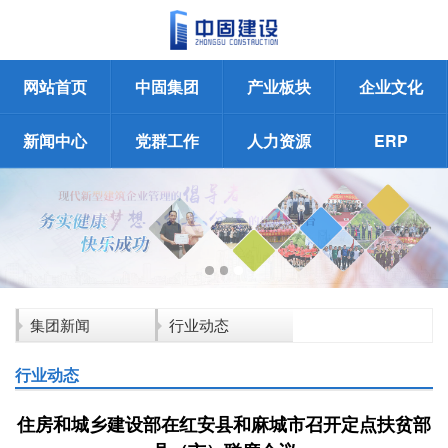
网站首页
中固集团
产业板块
企业文化
新闻中心
党群工作
人力资源
ERP
集团新闻
行业动态
行业动态
住房和城乡建设部在红安县和麻城市召开定点扶贫部