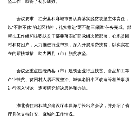
坚工作，取得了初步成效。
会议要求，红安县和麻城市要认真落实脱贫攻坚主体责任，
以“不胜不休”的老区精神，扎实推进“两不愁三保障”任务完成。部
帮扶工作组和挂职扶贫干部要落实好部党组决策部署，心系贫困
村和贫困户，大力推进行业帮扶，深入开展消费扶贫，以实实在
在的帮扶举措，助力两县（市）脱贫攻坚。
会议还重点围绕两县（市）建筑企业行业扶贫、食品加工等
产业扶贫、贫困村人居环境整治、城镇老旧小区改造等相关事项
进行深入讨论，逐项研究解决思路和办法。
湖北省住房和城乡建设厅李昌海厅长出席会议，并介绍了省
厅具体支持红安、麻城的工作情况。