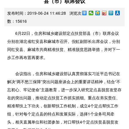
县（市）联席会议
发布时间：2019-06-24 11:46:28 浏览次
数：
15616
6月22日，住房和城乡建设部定点扶贫部县（市）联席会议
分别在湖北省红安县和麻城市召开。倪虹副部长出席会议，分别
同红安县、麻城市共商精准扶贫、精准脱贫思路举措，并对下一
步工作再布置再要求。
会议指出，住房和城乡建设部认真贯彻落实习近平总书记在
解决“两不愁三保障”突出问题座谈会上的重要讲话精神，结合“不
忘初心、牢记使命”主题教育，进一步深入研究定点县脱贫攻坚存
在的突出问题，推动定点扶贫工作抓实抓细。重点在夯实责任、
精准帮扶上下功夫，创新帮扶工作机制，成立4个定点帮扶工作
组，针对每个定点县的特点和发展实际，选择1个业务司局牵
头，相关直属单位和社团参加，对口帮扶4个定点扶贫县脱贫攻