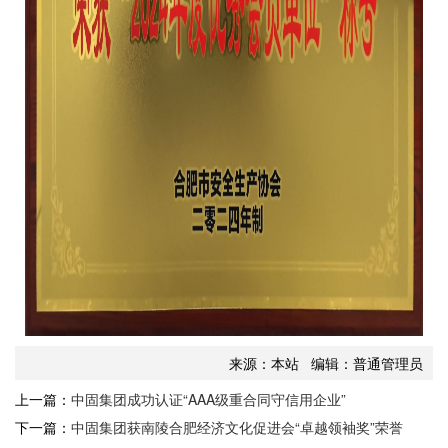
来源：本站 编辑：普通管理员
上一篇：
中固集团成功认证“AAA级重合同守信用企业”
下一篇：
中固集团获南陵合肥经济文化促进会“卓越领袖奖”荣誉