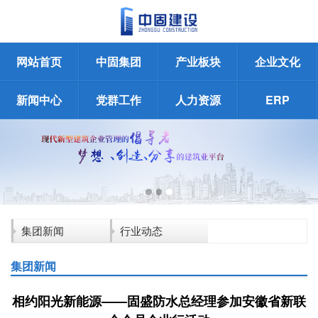
网站首页
中固集团
产业板块
企业文化
新闻中心
党群工作
人力资源
ERP
集团新闻
行业动态
集团新闻
相约阳光新能源——固盛防水总经理参加安徽省新联