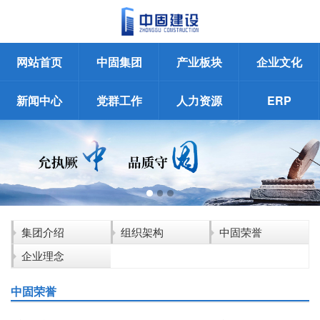
网站首页
中固集团
产业板块
企业文化
新闻中心
党群工作
人力资源
ERP
集团介绍
组织架构
中固荣誉
企业理念
中固荣誉