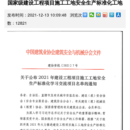
国家级建设工程项目施工工地安全生产标准化工地
发布时间：2021-12-13 10:09:48 浏览次
数：
12821