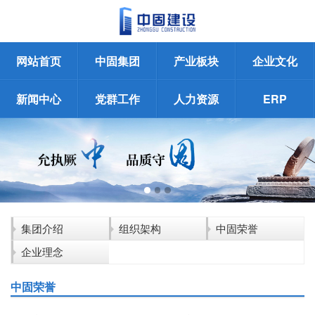
网站首页
中固集团
产业板块
企业文化
新闻中心
党群工作
人力资源
ERP
集团介绍
组织架构
中固荣誉
企业理念
中固荣誉