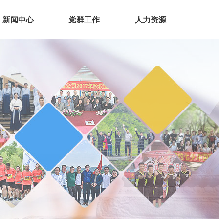
新闻中心
党群工作
人力资源