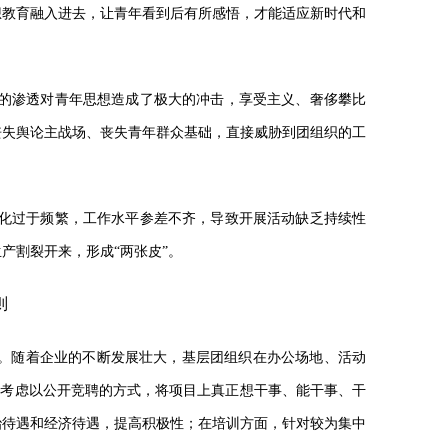
想教育融入进去，让青年看到后有所感悟，才能适应新时代和
的渗透对青年思想造成了极大的冲击，享受主义、奢侈攀比
丧失舆论主战场、丧失青年群众基础，直接威胁到团组织的工
化过于频繁，工作水平参差不齐，导致开展活动缺乏持续性
产割裂开来，形成“两张皮”。
则
面。随着企业的不断发展壮大，基层团组织在办公场地、活动
可考虑以公开竞聘的方式，将项目上真正想干事、能干事、干
治待遇和经济待遇，提高积极性；在培训方面，针对较为集中