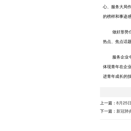
心、服务大局
的榜样和事迹
做好形势
热点、焦点话
服务企业
体现青年在企
进青年成长的
上一篇：
8月25
下一篇：
新冠肺