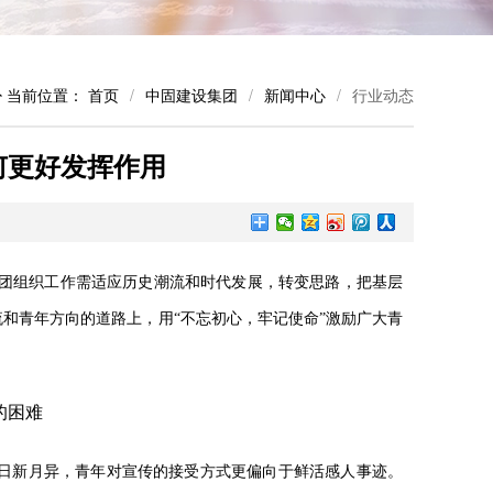
当前位置：
首页
/
中固建设集团
/
新闻中心
/
行业动态
何更好发挥作用
团组织工作需适应历史潮流和时代发展，转变思路，把基层
和青年方向的道路上，用“不忘初心，牢记使命”激励广大青
的困难
展日新月异，青年对宣传的接受方式更偏向于鲜活感人事迹。