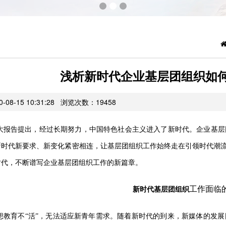
浅析新时代企业基层团组织如
08-15 10:31:28 浏览次数：
19458
大报告提出，经过长期努力，中国特色社会主义进入了新时代。企业基层
新时代新要求、新变化紧密相连，让基层团组织工作始终走在引领时代潮流
时代，不断谱写企业基层团组织工作的新篇章。
工作面临
新时代基层团组织
想教育不“活”，无法适应新青年需求。随着新时代的到来，新媒体的发